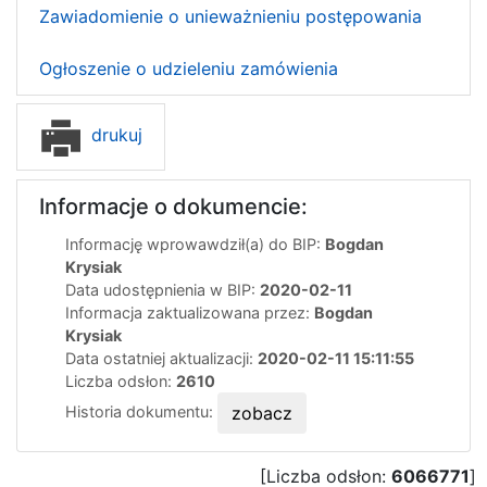
Zawiadomienie o unieważnieniu postępowania
Ogłoszenie o udzieleniu zamówienia
drukuj
Informacje o dokumencie:
Informację wprowawdził(a) do BIP:
Bogdan
Krysiak
Data udostępnienia w BIP:
2020-02-11
Informacja zaktualizowana przez:
Bogdan
Krysiak
Data ostatniej aktualizacji:
2020-02-11 15:11:55
Liczba odsłon:
2610
Historia dokumentu:
zobacz
[Liczba odsłon:
6066771
]