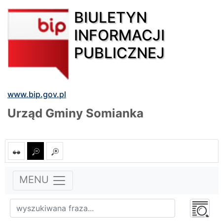
BIULETYN
INFORMACJI
PUBLICZNEJ
www.bip.gov.pl
Urząd Gminy Somianka
MENU