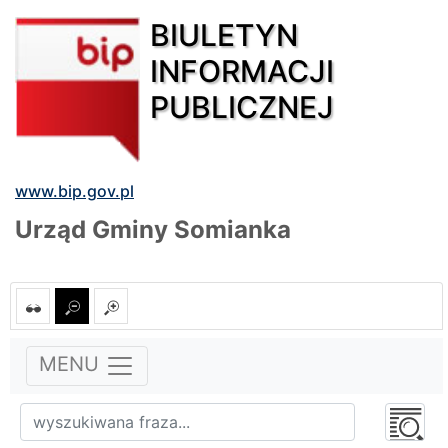
BIULETYN
INFORMACJI
PUBLICZNEJ
www.bip.gov.pl
Urząd Gminy Somianka
MENU