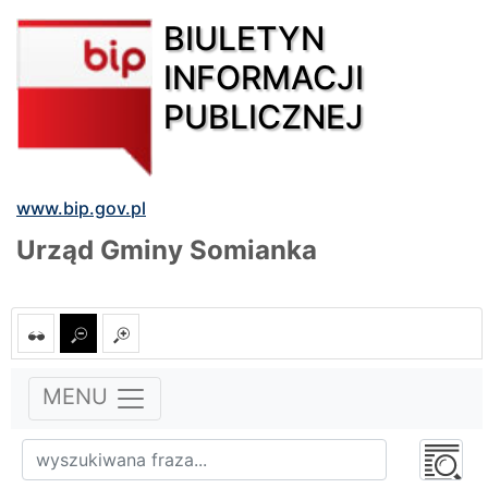
BIULETYN
INFORMACJI
PUBLICZNEJ
www.bip.gov.pl
Urząd Gminy Somianka
MENU