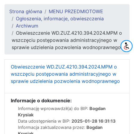
Strona główna
MENU PRZEDMIOTOWE
Ogłoszenia, informacje, obwieszczenia
Archiwum
Obwieszczenie WD.ZUZ.4210.394.2024.MPM o
wszczęciu postępowania administracyjnego w
sprawie udzielenia pozwolenia wodnoprawnego
Obwieszczenie WD.ZUZ.4210.394.2024.MPM o
wszczęciu postępowania administracyjnego w
sprawie udzielenia pozwolenia wodnoprawnego
Informacje o dokumencie:
Informację wprowawdził(a) do BIP:
Bogdan
Krysiak
Data udostępnienia w BIP:
2025-01-28 16:31:13
Informacja zaktualizowana przez:
Bogdan
Krysiak