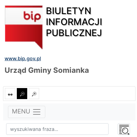
BIULETYN
INFORMACJI
PUBLICZNEJ
www.bip.gov.pl
Urząd Gminy Somianka
MENU