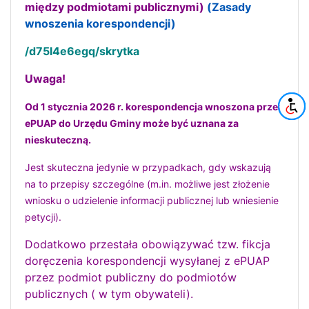
między podmiotami publicznymi)
(Zasady
wnoszenia korespondencji)
/d75l4e6egq/skrytka
Uwaga!
Od 1 stycznia 2026 r. korespondencja wnoszona przez
ePUAP do Urzędu Gminy może być uznana za
nieskuteczną.
Jest skuteczna jedynie w przypadkach, gdy wskazują
na to przepisy szczególne (m.in. możliwe jest złożenie
wniosku o udzielenie informacji publicznej lub wniesienie
petycji).
Dodatkowo przestała obowiązywać tzw. fikcja
doręczenia korespondencji wysyłanej z ePUAP
przez podmiot publiczny do podmiotów
publicznych ( w tym obywateli).