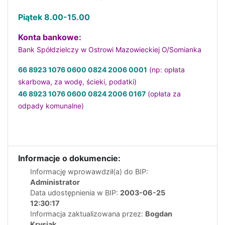
Piątek 8.00-15.00
Konta bankowe:
Bank Spółdzielczy w Ostrowi Mazowieckiej O/Somianka
66 8923 1076 0600 0824 2006 0001
(np: opłata
skarbowa, za wodę, ścieki, podatki)
46 8923 1076 0600 0824 2006 0167
(opłata za
odpady komunalne)
Informacje o dokumencie:
Informację wprowawdził(a) do BIP:
Administrator
Data udostępnienia w BIP:
2003-06-25
12:30:17
Informacja zaktualizowana przez:
Bogdan
Krysiak