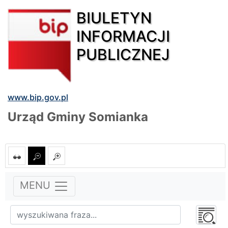
BIULETYN
INFORMACJI
PUBLICZNEJ
www.bip.gov.pl
Urząd Gminy Somianka
MENU