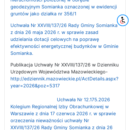
geodezyjnym Somianka oznaczonej w ewidencji
gruntów jako działka nr 356/1
Uchwała Nr XXVIII/137/26 Rady Gminy Somianka
z dnia 26 maja 2026 r. w sprawie zasad
udzielania dotacji celowych na poprawę
efektywności energetycznej budynków w Gminie
Somianka.
Publikacja Uchwały Nr XXVIII/137/26 w Dzienniku
Urzędowym Województwa Mazowieckiego-
http://edziennik.mazowieckie.pl/ActDetails.aspx?
year=2026&poz=5317
Uchwała Nr 12.175.2026
Kolegium Regionalnej Izby Obrachunkowej w
Warszawie z dnia 17 czerwca 2026 r. w sprawie
orzeczenia nieważności uchwały Nr
XXVIII/137/26 Rady Gminy Somianka z dnia 26