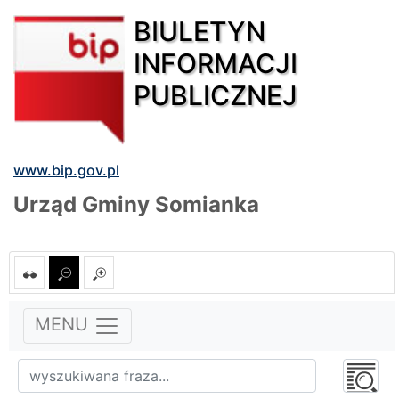
BIULETYN
INFORMACJI
PUBLICZNEJ
www.bip.gov.pl
Urząd Gminy Somianka
MENU