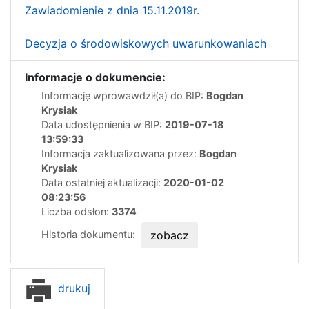
Zawiadomienie z dnia 15.11.2019r.
Decyzja o środowiskowych uwarunkowaniach
Informacje o dokumencie:
Informację wprowawdził(a) do BIP:
Bogdan
Krysiak
Data udostępnienia w BIP:
2019-07-18
13:59:33
Informacja zaktualizowana przez:
Bogdan
Krysiak
Data ostatniej aktualizacji:
2020-01-02
08:23:56
Liczba odsłon:
3374
Historia dokumentu:
zobacz
drukuj