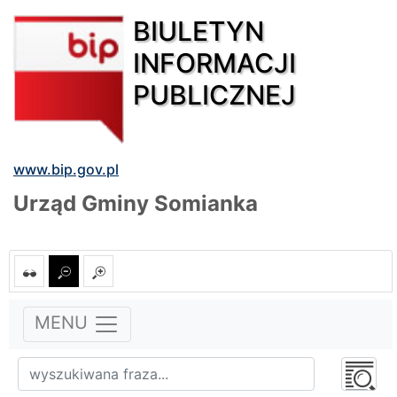
BIULETYN
INFORMACJI
PUBLICZNEJ
www.bip.gov.pl
Urząd Gminy Somianka
MENU