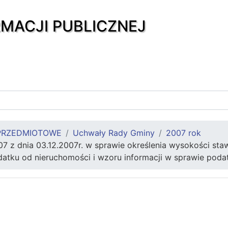
RMACJI PUBLICZNEJ
PRZEDMIOTOWE
Uchwały Rady Gminy
2007 rok
07 z dnia 03.12.2007r. w sprawie określenia wysokości st
datku od nieruchomości i wzoru informacji w sprawie pod