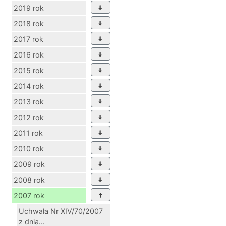
2019 rok
2018 rok
2017 rok
2016 rok
2015 rok
2014 rok
2013 rok
2012 rok
2011 rok
2010 rok
2009 rok
2008 rok
2007 rok
Uchwała Nr XIV/70/2007
z dnia...