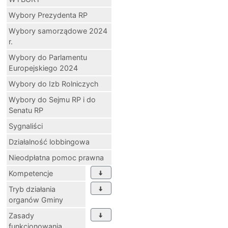
Wybory Prezydenta RP
Wybory samorządowe 2024
r.
Wybory do Parlamentu
Europejskiego 2024
Wybory do Izb Rolniczych
Wybory do Sejmu RP i do
Senatu RP
Sygnaliści
Działalność lobbingowa
Nieodpłatna pomoc prawna
Kompetencje
Tryb działania
organów Gminy
Zasady
funkcjonowania