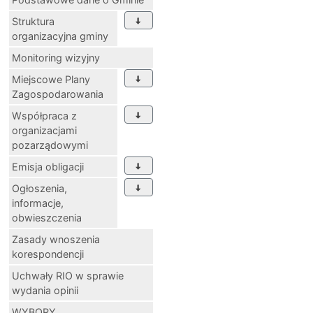
Struktura
organizacyjna gminy
Monitoring wizyjny
Miejscowe Plany
Zagospodarowania
Współpraca z
organizacjami
pozarządowymi
Emisja obligacji
Ogłoszenia,
informacje,
obwieszczenia
Zasady wnoszenia
korespondencji
Uchwały RIO w sprawie
wydania opinii
WYBORY