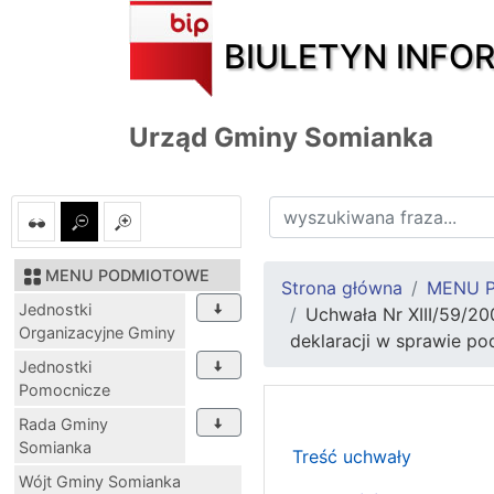
BIULETYN INFO
Urząd Gminy Somianka
MENU PODMIOTOWE
Strona główna
MENU 
Jednostki
Uchwała Nr XIII/59/20
Organizacyjne Gminy
deklaracji w sprawie po
Jednostki
Pomocnicze
Rada Gminy
Somianka
Treść uchwały
Wójt Gminy Somianka