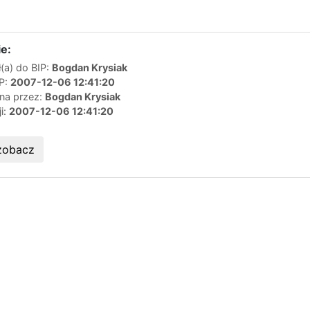
e:
(a) do BIP:
Bogdan Krysiak
IP:
2007-12-06 12:41:20
ana przez:
Bogdan Krysiak
ji:
2007-12-06 12:41:20
zobacz