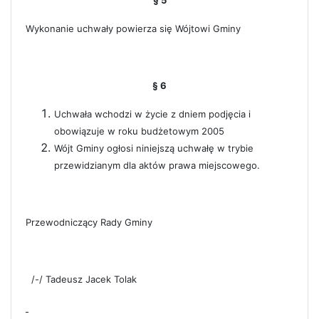
Wykonanie uchwały powierza się Wójtowi Gminy
§ 6
Uchwała wchodzi w życie z dniem podjęcia i
obowiązuje w roku budżetowym 2005
Wójt Gminy ogłosi niniejszą uchwałę w
trybie
przewidzianym dla aktów prawa miejscowego.
Przewodniczący Rady Gminy
/-/ Tadeusz Jacek Tolak