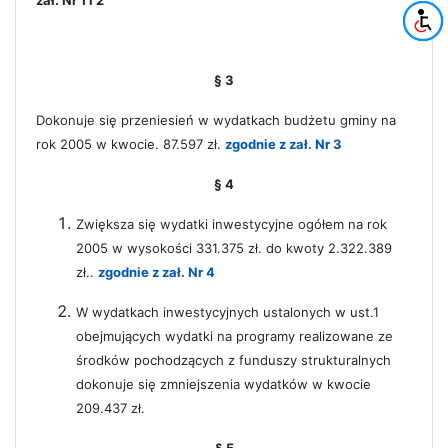
§ 3
Dokonuje się przeniesień w wydatkach budżetu gminy na
rok 2005 w kwocie. 87.597 zł.
zgodnie z zał. Nr 3
§ 4
Zwiększa się wydatki inwestycyjne ogółem na rok
2005 w wysokości 331.375 zł.
do kwoty
2.322.389
zł..
zgodnie z zał. Nr 4
W wydatkach inwestycyjnych ustalonych w ust.1
obejmujących wydatki na programy
realizowane ze
środków pochodzących z funduszy strukturalnych
dokonuje się zmniejszenia
wydatków w kwocie
209.437 zł.
§ 5