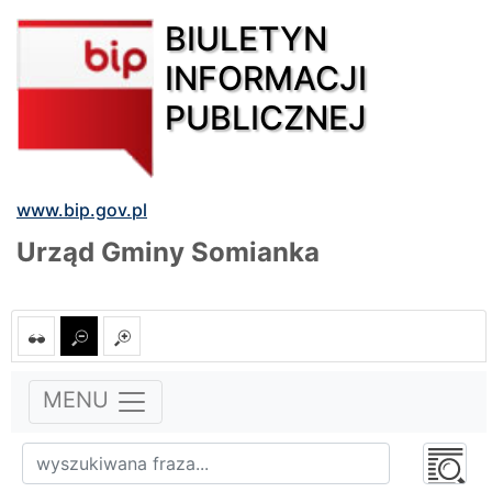
BIULETYN
INFORMACJI
PUBLICZNEJ
www.bip.gov.pl
Urząd Gminy Somianka
MENU