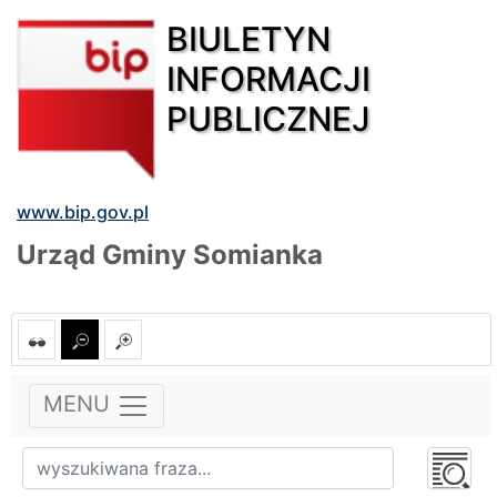
BIULETYN
INFORMACJI
PUBLICZNEJ
www.bip.gov.pl
Urząd Gminy Somianka
MENU