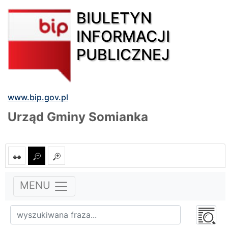
BIULETYN
INFORMACJI
PUBLICZNEJ
www.bip.gov.pl
Urząd Gminy Somianka
MENU