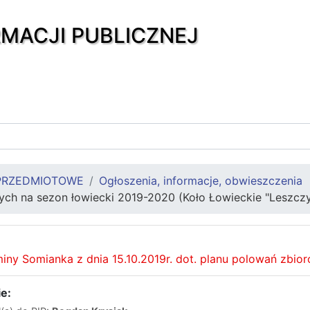
RMACJI PUBLICZNEJ
PRZEDMIOTOWE
Ogłoszenia, informacje, obwieszczenia
ych na sezon łowiecki 2019-2020 (Koło Łowieckie "Leszcz
ny Somianka z dnia 15.10.2019r. dot. planu polowań zbi
e: