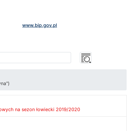
www.bip.gov.pl
yna")
orowych na sezon łowiecki 2019/2020