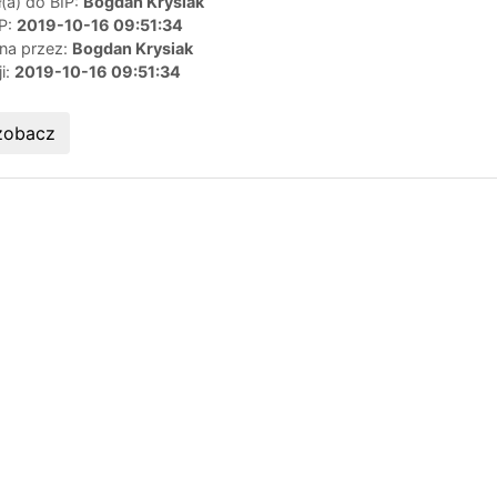
(a) do BIP:
Bogdan Krysiak
IP:
2019-10-16 09:51:34
ana przez:
Bogdan Krysiak
ji:
2019-10-16 09:51:34
zobacz