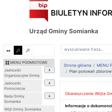
BIULETYN INFO
Urząd Gminy Somianka
MENU PODMIOTOWE
Strona główna
MENU 
Jednostki
Plan polowań zbiorow
Organizacyjne Gminy
Jednostki
Pomocnicze
Obwieszczenie Wójta Gmi
Rada Gminy
Somianka
Informacje o dokumenci
Wójt Gminy Somianka