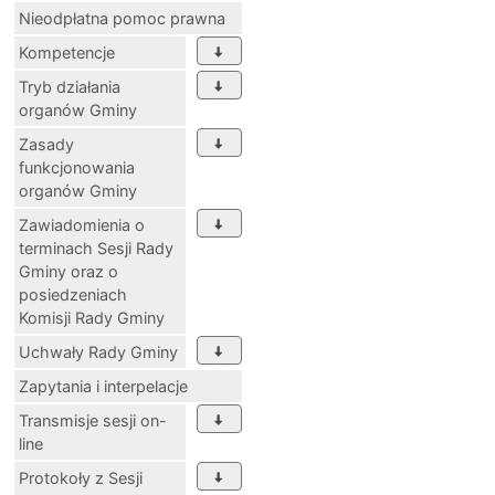
Nieodpłatna pomoc prawna
Kompetencje
Tryb działania
organów Gminy
Zasady
funkcjonowania
organów Gminy
Zawiadomienia o
terminach Sesji Rady
Gminy oraz o
posiedzeniach
Komisji Rady Gminy
Uchwały Rady Gminy
Zapytania i interpelacje
Transmisje sesji on-
line
Protokoły z Sesji