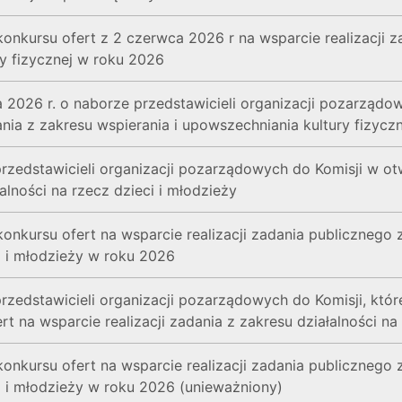
onkursu ofert z 2 czerwca 2026 r na wsparcie realizacji z
y fizycznej w roku 2026
 2026 r. o naborze przedstawicieli organizacji pozarządo
ania z zakresu wspierania i upowszechniania kultury fizyczn
rzedstawicieli organizacji pozarządowych do Komisji w otw
alności na rzecz dzieci i młodzieży
nkursu ofert na wsparcie realizacji zadania publicznego z 
 i młodzieży w roku 2026
rzedstawicieli organizacji pozarządowych do Komisji, któ
t na wsparcie realizacji zadania z zakresu działalności na r
nkursu ofert na wsparcie realizacji zadania publicznego z 
 i młodzieży w roku 2026 (unieważniony)