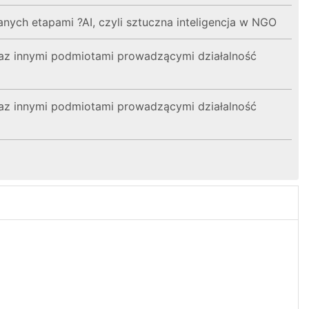
anych etapami ?AI, czyli sztuczna inteligencja w NGO
z innymi podmiotami prowadzącymi działalność
z innymi podmiotami prowadzącymi działalność