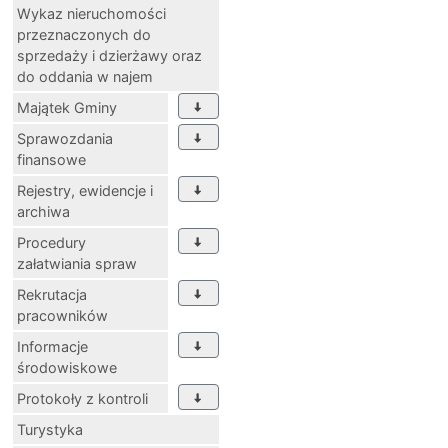
Wykaz nieruchomości
przeznaczonych do
sprzedaży i dzierżawy oraz
do oddania w najem
Majątek Gminy
Sprawozdania
finansowe
Rejestry, ewidencje i
archiwa
Procedury
załatwiania spraw
Rekrutacja
pracowników
Informacje
środowiskowe
Protokoły z kontroli
Turystyka