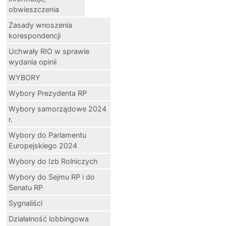
obwieszczenia
Zasady wnoszenia
korespondencji
Uchwały RIO w sprawie
wydania opinii
WYBORY
Wybory Prezydenta RP
Wybory samorządowe 2024
r.
Wybory do Parlamentu
Europejskiego 2024
Wybory do Izb Rolniczych
Wybory do Sejmu RP i do
Senatu RP
Sygnaliści
Działalność lobbingowa