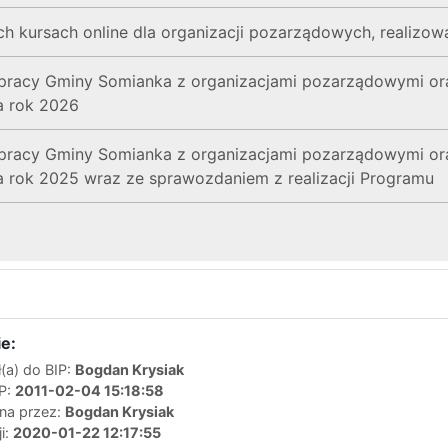
ch kursach online dla organizacji pozarządowych, realizow
racy Gminy Somianka z organizacjami pozarządowymi ora
a rok 2026
racy Gminy Somianka z organizacjami pozarządowymi ora
a rok 2025 wraz ze sprawozdaniem z realizacji Programu
e:
(a) do BIP:
Bogdan Krysiak
IP:
2011-02-04 15:18:58
ana przez:
Bogdan Krysiak
ji:
2020-01-22 12:17:55