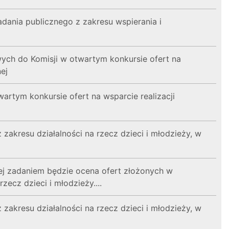
adania publicznego z zakresu wspierania i
wych do Komisji w otwartym konkursie ofert na
ej
artym konkursie ofert na wsparcie realizacji
zakresu działalności na rzecz dzieci i młodzieży, w
rej zadaniem będzie ocena ofert złożonych w
zecz dzieci i młodzieży....
zakresu działalności na rzecz dzieci i młodzieży, w