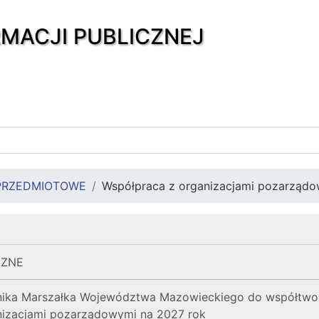
RMACJI PUBLICZNEJ
PRZEDMIOTOWE
Współpraca z organizacjami pozarząd
CZNE
nika Marszałka Województwa Mazowieckiego do współtwo
izacjami pozarządowymi na 2027 rok