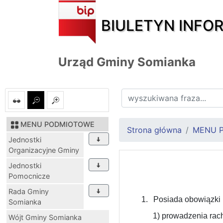
BIULETYN INFO
Urząd Gminy Somianka
MENU PODMIOTOWE
Strona główna
MENU 
Jednostki
Organizacyjne Gminy
Jednostki
Pomocnicze
Rada Gminy
1.
Posiada obowiązki 
Somianka
1) prowadzenia rac
Wójt Gminy Somianka