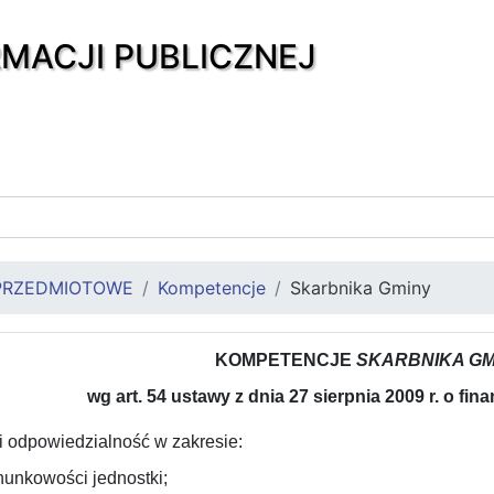
RMACJI PUBLICZNEJ
PRZEDMIOTOWE
Kompetencje
Skarbnika Gminy
KOMPETENCJE
SKARBNIKA GM
wg art. 54 ustawy z dnia 27 sierpnia 2009 r. o fi
i odpowiedzialność w zakresie:
hunkowości jednostki;