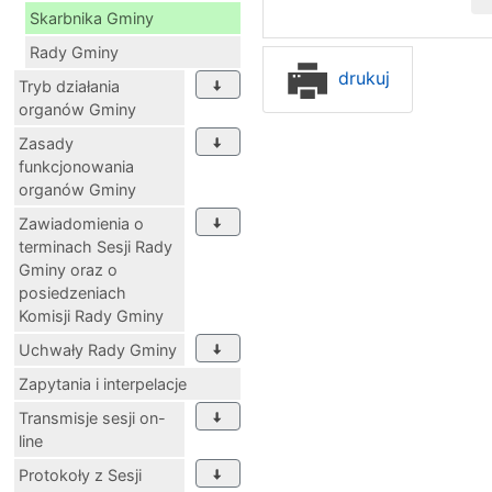
Skarbnika Gminy
Rady Gminy
drukuj
Tryb działania
organów Gminy
Zasady
funkcjonowania
organów Gminy
Zawiadomienia o
terminach Sesji Rady
Gminy oraz o
posiedzeniach
Komisji Rady Gminy
Uchwały Rady Gminy
Zapytania i interpelacje
Transmisje sesji on-
line
Protokoły z Sesji