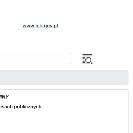
www.bip.gov.pl
INY
nansach publicznych: