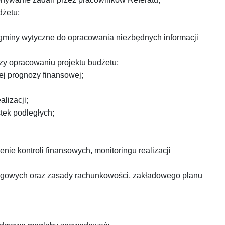
dżetu;
gminy wytyczne do opracowania niezbędnych informacji
zy opracowaniu projektu budżetu;
ej prognozy finansowej;
lizacji;
ek podległych;
ie kontroli finansowych, monitoringu realizacji
ięgowych oraz zasady rachunkowości, zakładowego planu