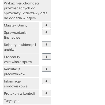
Wykaz nieruchomości
przeznaczonych do
sprzedaży i dzierżawy oraz
do oddania w najem
Majątek Gminy
Sprawozdania
finansowe
Rejestry, ewidencje i
archiwa
Procedury
załatwiania spraw
Rekrutacja
pracowników
Informacje
środowiskowe
Protokoły z kontroli
Turystyka