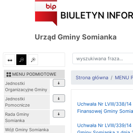
BIULETYN INFO
Urząd Gminy Somianka
MENU PODMIOTOWE
Strona główna
MENU 
Jednostki
Organizacyjne Gminy
Jednostki
Uchwała Nr LVIII/338/14
Pomocnicze
Finansowej Gminy Somia
Rada Gminy
Somianka
Uchwała Nr LVIII/339/14
Wójt Gminy Somianka
Gminy Somianka z dnia 3