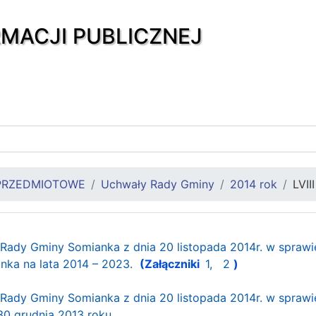
RMACJI PUBLICZNEJ
PRZEDMIOTOWE
Uchwały Rady Gminy
2014 rok
LVII
 Rady Gminy Somianka z dnia 20 listopada 2014r. w sprawi
nka na lata 2014 – 2023.
(Załączniki
1,
2
)
 Rady Gminy Somianka z dnia 20 listopada 2014r. w spra
0 grudnia 2013 roku.