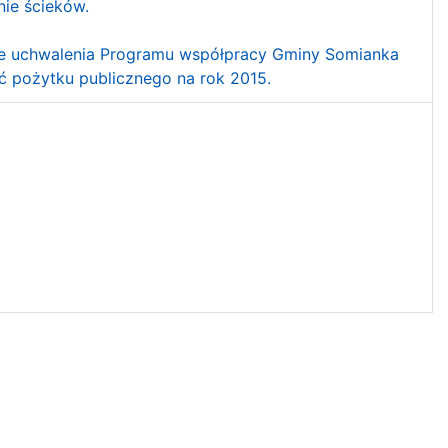
ie ścieków.
wie uchwalenia Programu współpracy Gminy Somianka
 pożytku publicznego na rok 2015.