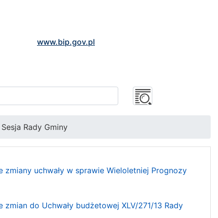
www.bip.gov.pl
I Sesja Rady Gminy
e zmiany uchwały w sprawie Wieloletniej Prognozy
wie zmian do Uchwały budżetowej XLV/271/13 Rady