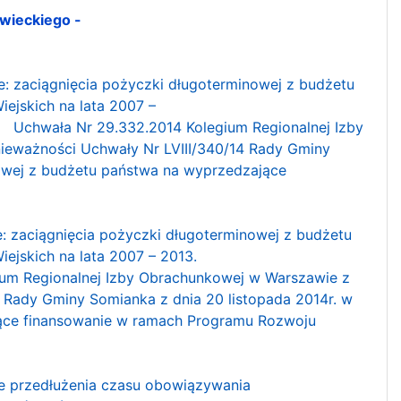
wieckiego -
e: zaciągnięcia pożyczki długoterminowej z budżetu
jskich na lata 2007 –
.
Uchwała Nr 29.332.2014 Kolegium Regionalnej Izby
nieważności Uchwały Nr LVIII/340/14 Rady Gminy
nowej z budżetu państwa na wyprzedzające
e: zaciągnięcia pożyczki długoterminowej z budżetu
jskich na lata 2007 – 2013.
ium Regionalnej Izby Obrachunkowej w Warszawie z
4 Rady Gminy Somianka z dnia 20 listopada 2014r. w
jące finansowanie w ramach Programu Rozwoju
ie przedłużenia czasu obowiązywania