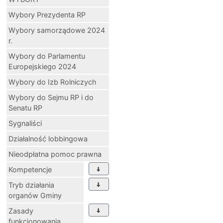
Wybory Prezydenta RP
Wybory samorządowe 2024
r.
Wybory do Parlamentu
Europejskiego 2024
Wybory do Izb Rolniczych
Wybory do Sejmu RP i do
Senatu RP
Sygnaliści
Działalność lobbingowa
Nieodpłatna pomoc prawna
Kompetencje
Tryb działania
organów Gminy
Zasady
funkcjonowania