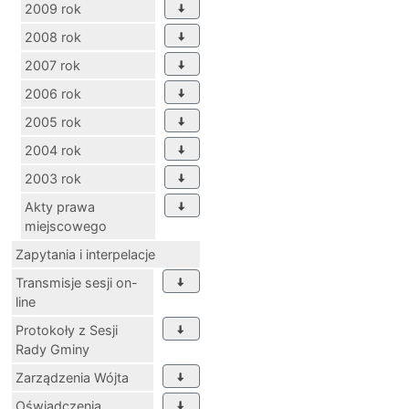
2009 rok
2008 rok
2007 rok
2006 rok
2005 rok
2004 rok
2003 rok
Akty prawa
miejscowego
Zapytania i interpelacje
Transmisje sesji on-
line
Protokoły z Sesji
Rady Gminy
Zarządzenia Wójta
Oświadczenia