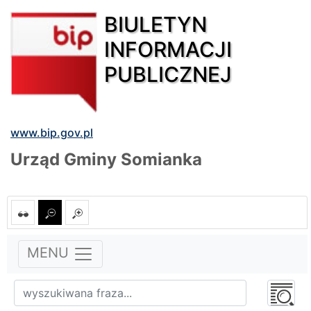
BIULETYN
INFORMACJI
PUBLICZNEJ
www.bip.gov.pl
Urząd Gminy Somianka
MENU