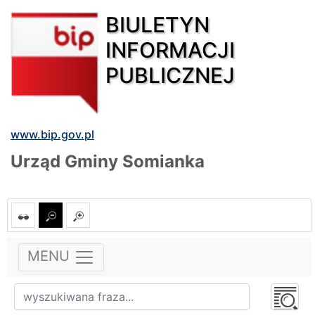
BIULETYN
INFORMACJI
PUBLICZNEJ
www.bip.gov.pl
Urząd Gminy Somianka
MENU