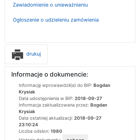
Zawiadomienie o unieważnieniu
Ogłoszenie o udzieleniu zamówienia
drukuj
Informacje o dokumencie:
Informację wprowawdził(a) do BIP:
Bogdan
Krysiak
Data udostępnienia w BIP:
2018-09-27
Informacja zaktualizowana przez:
Bogdan
Krysiak
Data ostatniej aktualizacji:
2018-09-27
23:10:24
Liczba odsłon:
1980
Historia dokumentu: