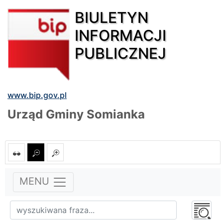
BIULETYN
INFORMACJI
PUBLICZNEJ
www.bip.gov.pl
Urząd Gminy Somianka
MENU